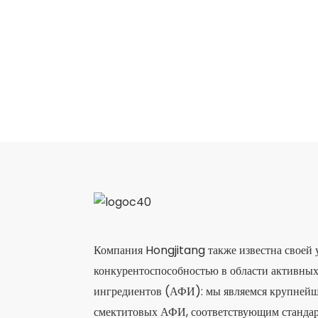
Компания Hongjitang также известна своей
конкурентоспособностью в области активны
ингредиентов (АФИ): мы являемся крупней
смектитовых АФИ, соответствующим станда