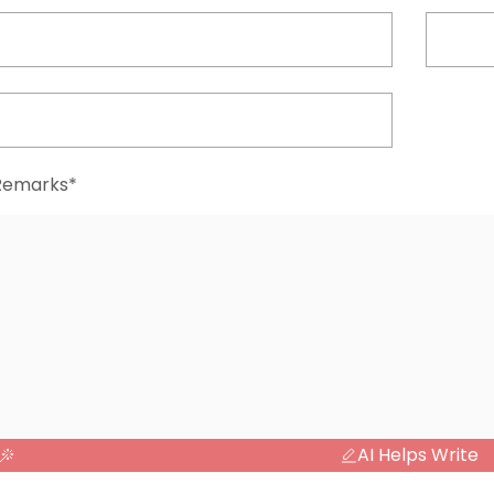
Remarks*
AI Helps Write