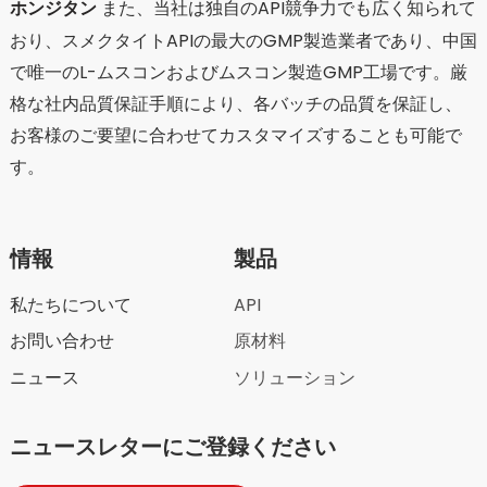
ホンジタン
また、当社は独自のAPI競争力でも広く知られて
ネスに関する議論の中で確固たる地位を築きつつあり、刺激
おり、スメクタイトAPIの最大のGMP製造業者であり、中国
的な未来を切り開いていくでしょう。
で唯一のL-ムスコンおよびムスコン製造GMP工場です。厳
格な社内品質保証手順により、各バッチの品質を保証し、
お客様のご要望に合わせてカスタマイズすることも可能で
す。
情報
製品
私たちについて
API
お問い合わせ
原材料
ニュース
ソリューション
ニュースレターにご登録ください