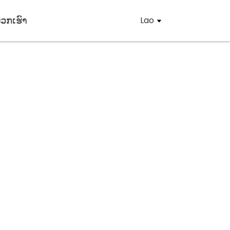
ພວກເຮົາ
Lao