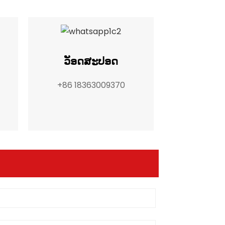
ວັອດສະປອດ
+86 18363009370