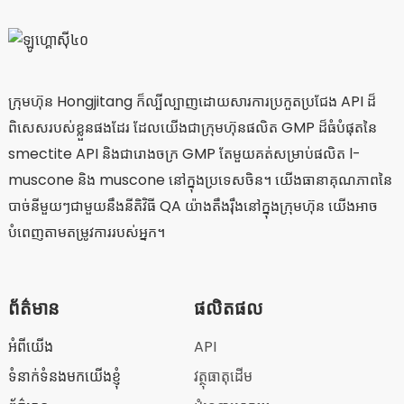
ក្រុមហ៊ុន Hongjitang ក៏ល្បីល្បាញដោយសារការប្រកួតប្រជែង API ដ៏
ពិសេសរបស់ខ្លួនផងដែរ ដែលយើងជាក្រុមហ៊ុនផលិត GMP ដ៏ធំបំផុតនៃ
smectite API និងជារោងចក្រ GMP តែមួយគត់សម្រាប់ផលិត l-
muscone និង muscone នៅក្នុងប្រទេសចិន។ យើងធានាគុណភាពនៃ
បាច់នីមួយៗជាមួយនឹងនីតិវិធី QA យ៉ាងតឹងរ៉ឹងនៅក្នុងក្រុមហ៊ុន យើងអាច
បំពេញតាមតម្រូវការរបស់អ្នក។
ព័ត៌មាន
ផលិតផល
អំពីយើង
API
ទំនាក់ទំនងមកយើងខ្ញុំ
វត្ថុធាតុដើម