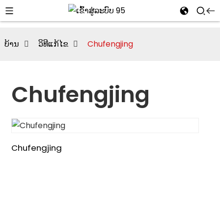
ບ້ານ
ວິທີແກ້ໄຂ
Chufengjing
Chufengjing
Chufengjing
i