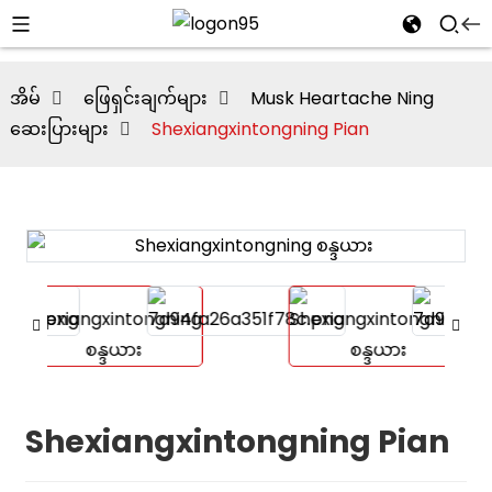
အိမ်
ဖြေရှင်းချက်များ
Musk Heartache Ning
ဆေးပြားများ
Shexiangxintongning Pian
i
Shexiangxintongning Pian