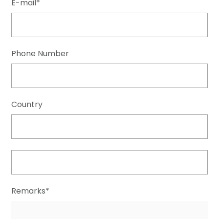
E-mail*
Phone Number
Country
Remarks*