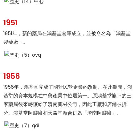
1951
1951年，新的藥局在鴻基堂倉庫成立，並被命名為「鴻基堂
製藥廠」。
1956
1956年，鴻基堂完成了國營民營企業的改制。在此期間，鴻
基堂的資本規模在中藥產業中位居第一。原鴻基堂旗下的三
家藥局後來轉讓給了濟南藥材公司，因此工廠和店鋪被拆
分。鴻基堂阿膠廠和天益堂廠合併為「濟南阿膠廠」。