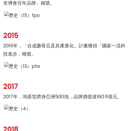
世博會百年品牌」稱號。
2015
2015年，「合成麝香豆及其產業化」計畫獲得「國家一流科
技進步」稱號。
2017
2017年，鴻基堂躋身亞洲500強，品牌價值達160.11億元。
2018