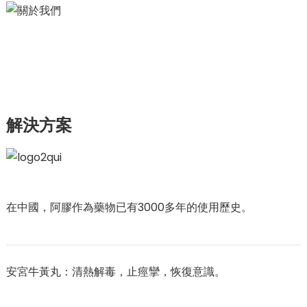
解決方案
在中國，阿膠作為藥物已有3000多年的使用歷史。
安宮牛黃丸：清熱解毒，止痙攣，恢復意識。