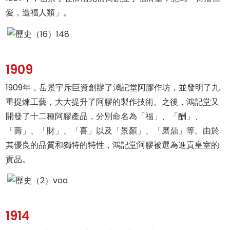
愛，造福人類」。
1909
1909年，岳景宇斥巨資創辦了鴻記堂阿膠作坊，並發明了九
重提煉工藝，大大提升了阿膠的製作技術。之後，鴻記堂又
開發了十二種阿膠產品，分別命名為「福」、「酬」、
「壽」、「財」、「喜」以及「景顏」、「磨鼎」等。由於
其優良的品質和獨特的特性，鴻記堂阿膠被選為進貢皇室的
貢品。
1914