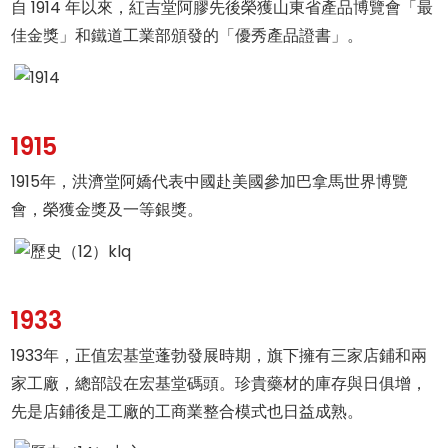
自 1914 年以來，紅吉堂阿膠先後榮獲山東省產品博覽會「最
佳金獎」和鐵道工業部頒發的「優秀產品證書」。
1915
1915年，洪濟堂阿嬌代表中國赴美國參加巴拿馬世界博覽
會，榮獲金獎及一等銀獎。
1933
1933年，正值宏基堂蓬勃發展時期，旗下擁有三家店鋪和兩
家工廠，總部設在宏基堂碼頭。珍貴藥材的庫存與日俱增，
先是店鋪後是工廠的工商業整合模式也日益成熟。