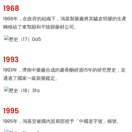
1968
1968年，在政府的組織下，鴻基製藥廠將其驢皮明膠的生產
轉移給了東鄂縣和平陰縣藥材公司。
1993
1993年，濟南中藥廠合成的麝香酮經過15年的研究歷史，並
通過了國家一級新藥鑑定。
1995
1995年，鴻基堂被國內貿易部授予「中國老字號」稱號。