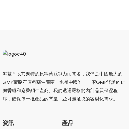
鴻基堂以其獨特的原料藥競爭力而聞名，我們是中國最大的
GMP蒙脫石原料藥生產商，也是中國唯一一家GMP認證的L-
麝香酮和麝香酮生產商。我們透過嚴格的內部品質保證程
序，確保每一批產品的質量，並可滿足您的客製化需求。
資訊
產品