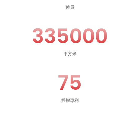
僱員
335000
平方米
75
授權專利