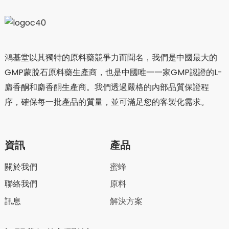
鴻基堂以其獨特的原料藥競爭力而聞名，我們是中國最大的
GMP蒙脫石原料藥生產商，也是中國唯一一家GMP認證的L-
麝香酮和麝香酮生產商。我們透過嚴格的內部品質保證程
序，確保每一批產品的質量，並可滿足您的客製化需求。
資訊
產品
關於我們
蜜蜂
聯絡我們
原料
訊息
解決方案