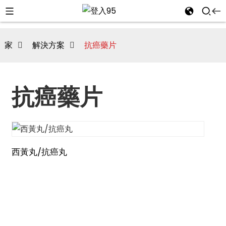
家
解決方案
抗癌藥片
抗癌藥片
西黃丸/抗癌丸
i