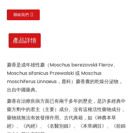
聯絡我們
產品詳情
麝香是成年雄性麝（Moschus berezovskii Flerov、
Moschus sifanicus Przewalski 或 Moschus
moschiferus Linnaeus，鹿科）麝香囊的乾燥分泌物，
出自中國藥典。
麝香在治療疾病方面已有兩千多年的歷史，是許多經典中
藥方劑中的君主（主要）成分。沒有這種活性藥物成分，
藥物就無法有效發揮作用。古代典籍，如《神農本草
經》、《內經》、《名醫別錄》、《本草綱目》、《前錦