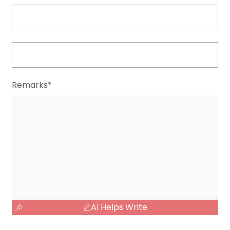
Remarks*
AI Helps Write