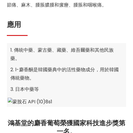
節痛、麻木、腫脹膿腫和瘰癧、腫脹和咽喉痛。
應用
1. 傳統中藥、蒙古藥、藏藥、維吾爾藥和其他民族
藥。
2. l-麝香酮是韓國藥典中的活性藥物成分，用於韓國
傳統藥物。
3. 日本中藥等
鴻基堂的麝香葡萄榮獲國家科技進步獎第
一名。