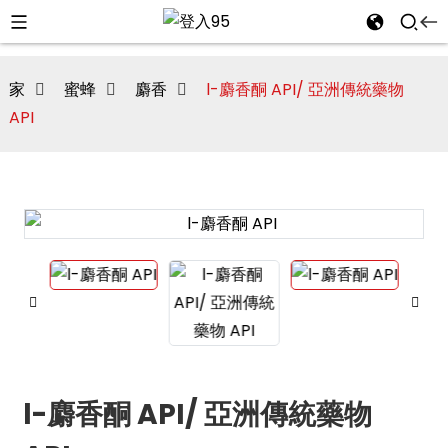
家
蜜蜂
麝香
l-麝香酮 API/ 亞洲傳統藥物
API
i
l-麝香酮 API/ 亞洲傳統藥物