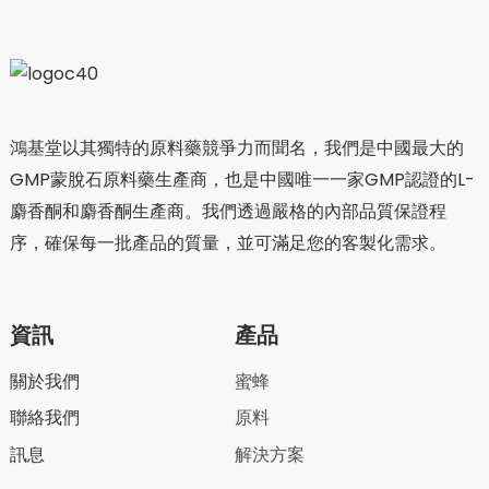
鴻基堂以其獨特的原料藥競爭力而聞名，我們是中國最大的
GMP蒙脫石原料藥生產商，也是中國唯一一家GMP認證的L-
麝香酮和麝香酮生產商。我們透過嚴格的內部品質保證程
序，確保每一批產品的質量，並可滿足您的客製化需求。
資訊
產品
關於我們
蜜蜂
聯絡我們
原料
訊息
解決方案