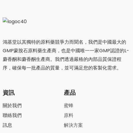
鴻基堂以其獨特的原料藥競爭力而聞名，我們是中國最大的
GMP蒙脫石原料藥生產商，也是中國唯一一家GMP認證的L-
麝香酮和麝香酮生產商。我們透過嚴格的內部品質保證程
序，確保每一批產品的質量，並可滿足您的客製化需求。
資訊
產品
關於我們
蜜蜂
聯絡我們
原料
訊息
解決方案