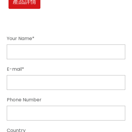
產品詳情
Your Name*
E-mail*
Phone Number
Country