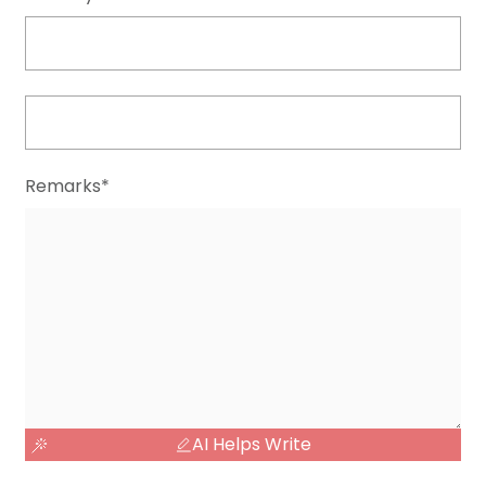
Remarks*
AI Helps Write