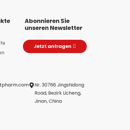
ukte
Abonnieren Sie
unseren Newsletter
ffe
Jetzt anfragen
en
jtpharm.com
Nr. 30766 Jingshidong
Road, Bezirk Licheng,
Jinan, China