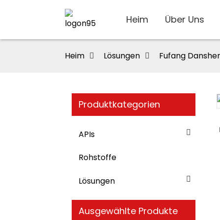
Heim
Über Uns
Heim
Lösungen
Fufang Danshen
Produktkategorien
Loading...
Loading...
APIs
Rohstoffe
Lösungen
Ausgewählte Produkte