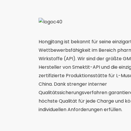
Hongjitang ist bekannt für seine einzigar
Wettbewerbsfähigkeit im Bereich phar
Wirkstoffe (API). Wir sind der größte GMP
Hersteller von Smektit-API und die einz
zertifizierte Produktionsstätte für L-Mu
China. Dank strenger interner
Qualitätssicherungsverfahren garantier
höchste Qualität für jede Charge und k
individuellen Anforderungen erfüllen.