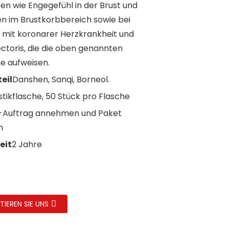
 wie Engegefühl in der Brust und
 im Brustkorbbereich sowie bei
 mit koronarer Herzkrankheit und
ctoris, die die oben genannten
 aufweisen.
eil
Danshen, Sanqi, Borneol.
stikflasche, 50 Stück pro Flasche
Auftrag annehmen und Paket
n
eit
2 Jahre
IEREN SIE UNS