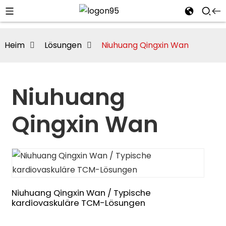
Heim
Lösungen
Niuhuang Qingxin Wan
Niuhuang
Qingxin Wan
i
Niuhuang Qingxin Wan / Typische
kardiovaskuläre TCM-Lösungen