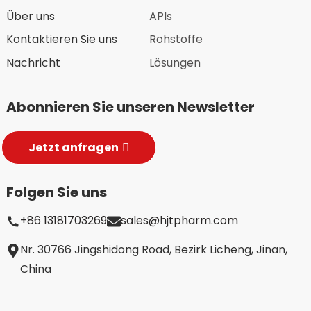
Über uns
APIs
Kontaktieren Sie uns
Rohstoffe
Nachricht
Lösungen
Abonnieren Sie unseren Newsletter
Jetzt anfragen
Folgen Sie uns
+86 13181703269
sales@hjtpharm.com
Nr. 30766 Jingshidong Road, Bezirk Licheng, Jinan,
China