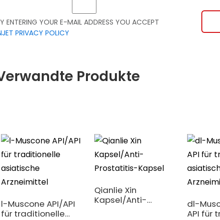
Y ENTERING YOUR E-MAIL ADDRESS YOU ACCEPT
NJET PRIVACY POLICY
Verwandte Produkte
Qianlie Xin
Kapsel/Anti-
l-Muscone API/API
dl-Musc
Prostatitis-Kapsel
für traditionelle
API für 