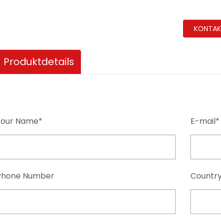
KONTAKT
Produktdetails
Your Name*
E-mail*
Phone Number
Countr