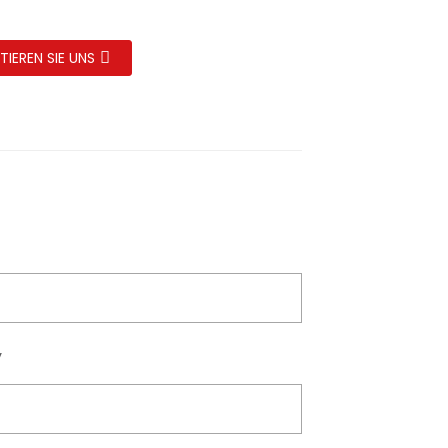
IEREN SIE UNS
y