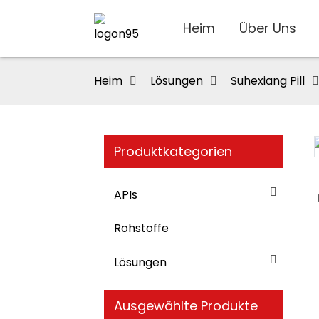
Heim
Über Uns
Heim
Lösungen
Suhexiang Pill
Produktkategorien
Loading...
Loading...
APIs
Rohstoffe
Lösungen
Ausgewählte Produkte