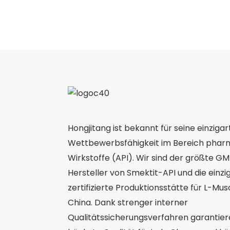
Hongjitang ist bekannt für seine einzigar
Wettbewerbsfähigkeit im Bereich phar
Wirkstoffe (API). Wir sind der größte GMP
Hersteller von Smektit-API und die einz
zertifizierte Produktionsstätte für L-Mu
China. Dank strenger interner
Qualitätssicherungsverfahren garantier