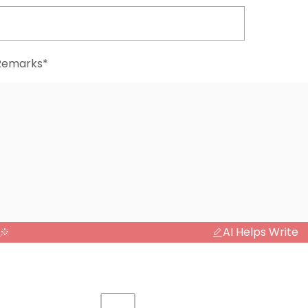
Remarks*
AI Helps Write