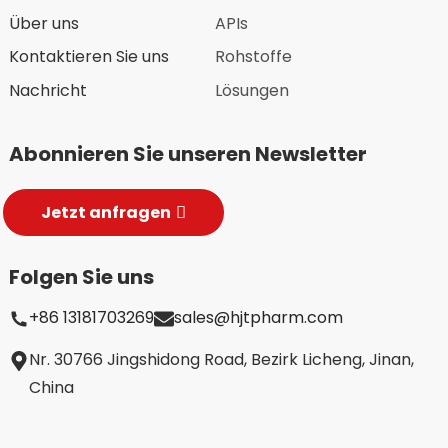
Über uns
APIs
Kontaktieren Sie uns
Rohstoffe
Nachricht
Lösungen
Abonnieren Sie unseren Newsletter
Jetzt anfragen
Folgen Sie uns
+86 13181703269
sales@hjtpharm.com
Nr. 30766 Jingshidong Road, Bezirk Licheng, Jinan,
China