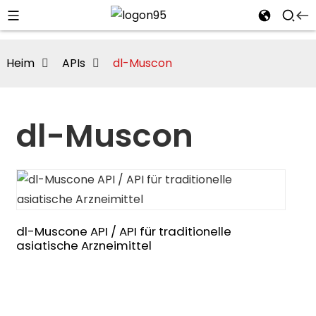
Heim
APIs
dl-Muscon
dl-Muscon
dl-Muscone API / API für traditionelle
asiatische Arzneimittel
i