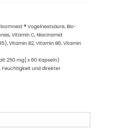
Bloomnest ® Vogelnestsäure, Bio-
sis, Vitamin C, Niacinamid
5), Vitamin B2, Vitamin B6, Vitamin
alt 250 mg] x 60 Kapseln)
euchtigkeit und direkter