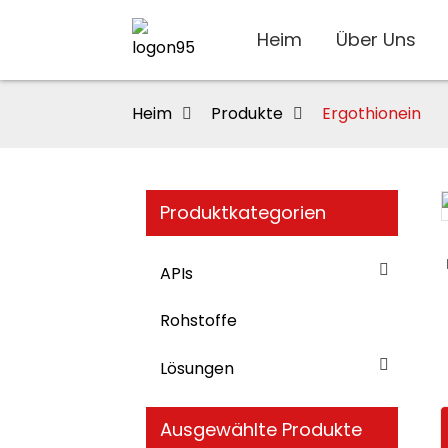
Heim
Über Uns
Heim
Produkte
Ergothionein
Produktkategorien
Loading...
Loading...
APIs
Rohstoffe
Lösungen
Ausgewählte Produkte