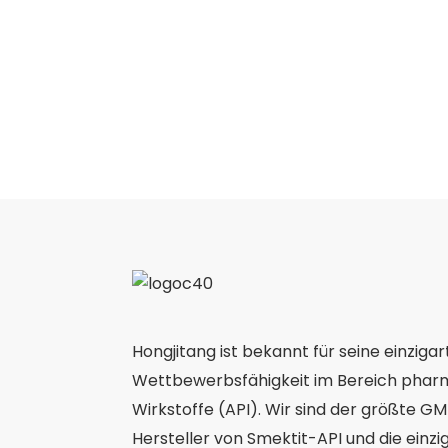
Hongjitang ist bekannt für seine einzigar
Wettbewerbsfähigkeit im Bereich phar
Wirkstoffe (API). Wir sind der größte GMP
Hersteller von Smektit-API und die einz