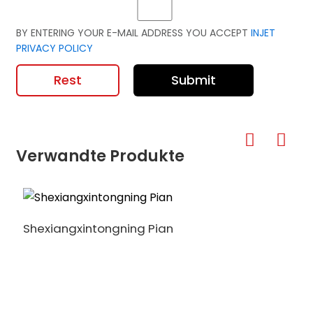
BY ENTERING YOUR E-MAIL ADDRESS YOU ACCEPT
INJET
PRIVACY POLICY
Rest
Submit
Verwandte Produkte
Shexiangxintongning Pian
E