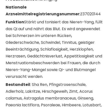
Nationale
Arzneimittelregistrierungsnummer:
Z37020144
Funktion
Stärkt und tonisiert das Nieren-Yang, füllt
das Qi auf und nährt das Blut. Es wird angewendet
bei Schmerzen im unteren Rücken,
Gliederschwäche, Schwindel, Tinnitus, geistiger
Beeinträchtigung, Schlaflosigkeit, Herzklopfen,
Herzrasen, Gedächtnisverlust, Appetitlosigkeit und
Menstruationsbeschwerden bei Frauen, die durch
Nieren-Yang-Mangel sowie Qi- und Blutmangel
verursacht werden.
Bestandteil
: Sha Ren, Pfingstrosenschale,
Adlerholz, Lakritze, Hirschgeweih, Zimt, Acorus
calamus, Astragalus membranaceus, Ginseng,
Paeonia lactiflora, Psoraleae, Himbeere, Lotusbart,
n