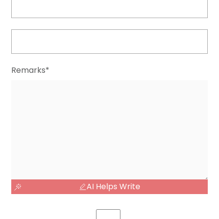
Remarks*
AI Helps Write