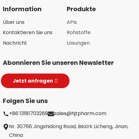
Information
Produkte
Über uns
APIs
Kontaktieren Sie uns
Rohstoffe
Nachricht
Lösungen
Abonnieren Sie unseren Newsletter
Jetzt anfragen
Folgen Sie uns
+86 13181703269
sales@hjtpharm.com
Nr. 30766 Jingshidong Road, Bezirk Licheng, Jinan,
China