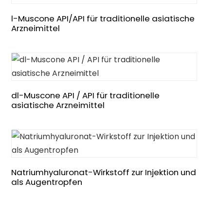
l-Muscone API/API für traditionelle asiatische
Arzneimittel
dl-Muscone API / API für traditionelle
asiatische Arzneimittel
Natriumhyaluronat-Wirkstoff zur Injektion und
als Augentropfen
n