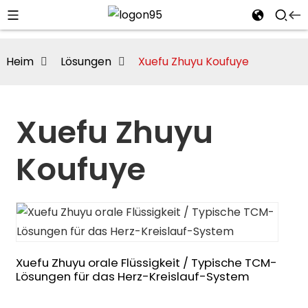
Heim
Lösungen
Xuefu Zhuyu Koufuye
Xuefu Zhuyu
Koufuye
i
Xuefu Zhuyu orale Flüssigkeit / Typische TCM-
Lösungen für das Herz-Kreislauf-System