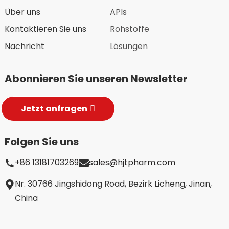
Über uns
APIs
Kontaktieren Sie uns
Rohstoffe
Nachricht
Lösungen
Abonnieren Sie unseren Newsletter
Jetzt anfragen
Folgen Sie uns
+86 13181703269
sales@hjtpharm.com
Nr. 30766 Jingshidong Road, Bezirk Licheng, Jinan,
China