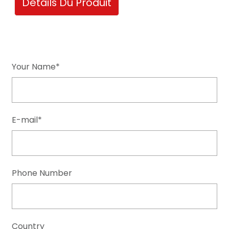
Détails Du Produit
Your Name*
E-mail*
Phone Number
Country