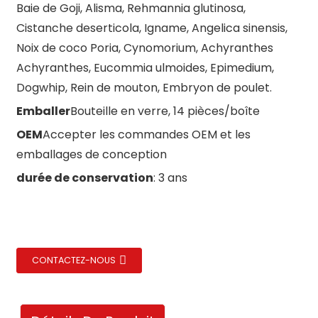
Baie de Goji, Alisma, Rehmannia glutinosa,
Cistanche deserticola, Igname, Angelica sinensis,
Noix de coco Poria, Cynomorium, Achyranthes
Achyranthes, Eucommia ulmoides, Epimedium,
te/Montmorillonite
Dogwhip, Rein de mouton, Embryon de poulet.
Emballer
Bouteille en verre, 14 pièces/boîte
OEM
Accepter les commandes OEM et les
emballages de conception
durée de conservation
: 3 ans
CONTACTEZ-NOUS