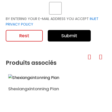
BY ENTERING YOUR E-MAIL ADDRESS YOU ACCEPT
INJET
PRIVACY POLICY
Rest
Submit
Produits associés
Shexiangxintonning Pian
E