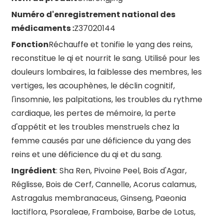
Numéro d'enregistrement national des
médicaments :
Z37020144
Fonction
Réchauffe et tonifie le yang des reins,
reconstitue le qi et nourrit le sang. Utilisé pour les
douleurs lombaires, la faiblesse des membres, les
vertiges, les acouphènes, le déclin cognitif,
l'insomnie, les palpitations, les troubles du rythme
cardiaque, les pertes de mémoire, la perte
d'appétit et les troubles menstruels chez la
femme causés par une déficience du yang des
reins et une déficience du qi et du sang.
Ingrédient
: Sha Ren, Pivoine Peel, Bois d'Agar,
Réglisse, Bois de Cerf, Cannelle, Acorus calamus,
Astragalus membranaceus, Ginseng, Paeonia
lactiflora, Psoraleae, Framboise, Barbe de Lotus,
n