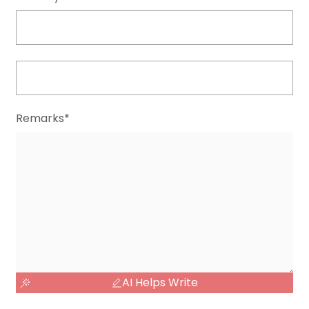
Remarks*
AI Helps Write