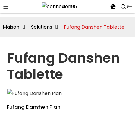
Maison
Solutions
Fufang Danshen Tablette
Fufang Danshen
Tablette
Fufang Danshen Pian
i