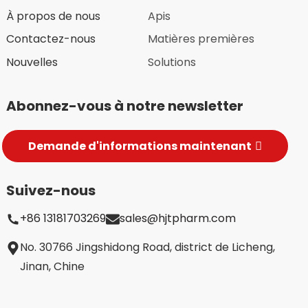
À propos de nous
Apis
Contactez-nous
Matières premières
Nouvelles
Solutions
Abonnez-vous à notre newsletter
Demande d'informations maintenant
Suivez-nous
+86 13181703269
sales@hjtpharm.com
te/Montmorillonite
No. 30766 Jingshidong Road, district de Licheng,
Jinan, Chine