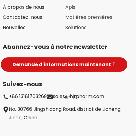
À propos de nous
Apis
Contactez-nous
Matières premières
Nouvelles
Solutions
Abonnez-vous à notre newsletter
Demande d'informations maintenant
Suivez-nous
+86 13181703269
sales@hjtpharm.com
te/Montmorillonite
No. 30766 Jingshidong Road, district de Licheng,
Jinan, Chine