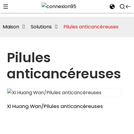
Maison
Solutions
Pilules anticancéreuses
Pilules
anticancéreuses
Xi Huang Wan/Pilules anticancéreuses
i