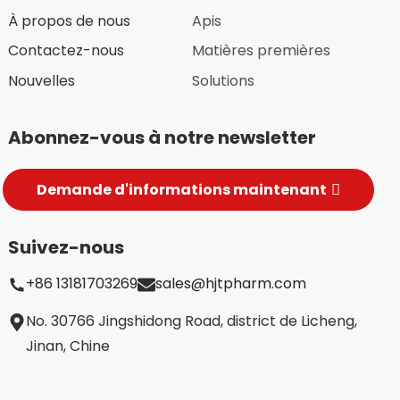
À propos de nous
Apis
Contactez-nous
Matières premières
Nouvelles
Solutions
Abonnez-vous à notre newsletter
Demande d'informations maintenant
Suivez-nous
+86 13181703269
sales@hjtpharm.com
te/Montmorillonite
No. 30766 Jingshidong Road, district de Licheng,
Jinan, Chine