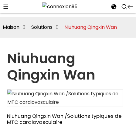
Maison
Solutions
Niuhuang Qingxin Wan
Niuhuang
Qingxin Wan
i
Niuhuang Qingxin Wan /Solutions typiques de
MTC cardiovasculaire