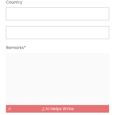
Country
Remarks*
AI Helps Write