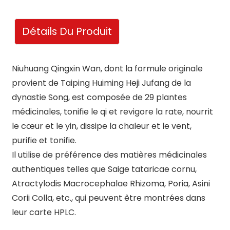
Détails Du Produit
Niuhuang Qingxin Wan, dont la formule originale
provient de Taiping Huiming Heji Jufang de la
dynastie Song, est composée de 29 plantes
médicinales, tonifie le qi et revigore la rate, nourrit
le cœur et le yin, dissipe la chaleur et le vent,
purifie et tonifie.
Il utilise de préférence des matières médicinales
authentiques telles que Saige tataricae cornu,
Atractylodis Macrocephalae Rhizoma, Poria, Asini
Corii Colla, etc., qui peuvent être montrées dans
leur carte HPLC.