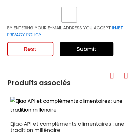
BY ENTERING YOUR E-MAIL ADDRESS YOU ACCEPT
INJET
PRIVACY POLICY
Rest
Submit
Produits associés
F
Ejiao API et compléments alimentaires : une
tradition millénaire