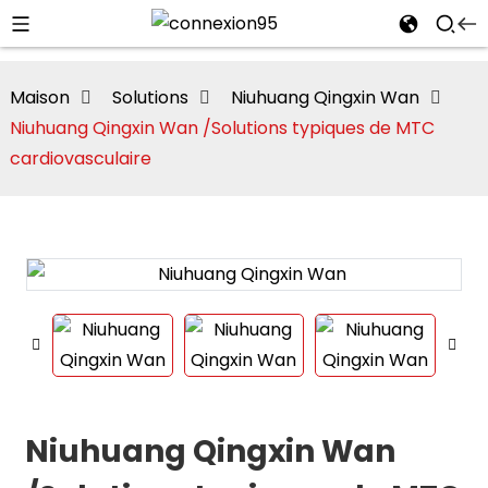
Maison
Solutions
Niuhuang Qingxin Wan
Niuhuang Qingxin Wan /Solutions typiques de MTC
cardiovasculaire
i
Niuhuang Qingxin Wan