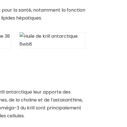
s pour la santé, notamment la fonction
 lipides hépatiques.
ill antarctique leur apporte des
s, de la choline et de l'astaxanthine,
s oméga-3 du krill sont principalement
les cellules.