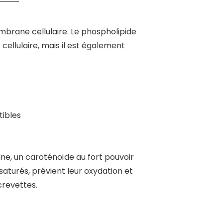
brane cellulaire. Le phospholipide
llulaire, mais il est également
tibles
ine, un caroténoïde au fort pouvoir
saturés, prévient leur oxydation et
 crevettes.