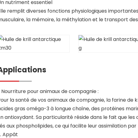
Un nutriment essentiel
lle remplit diverses fonctions physiologiques importante
usculaire, la mémoire, la méthylation et le transport des
Applications
. Nourriture pour animaux de compagnie :
our la santé de vos animaux de compagnie, la farine de kr
cides gras oméga-3 à longue chaîne, des protéines marine
n antioxydant. Sa particularité réside dans le fait que le
iés aux phospholipides, ce qui facilite leur assimilation par 
2. Appât