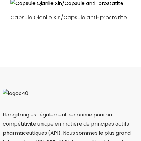
Capsule Qianlie Xin/Capsule anti-prostatite
H
i
Hongjitang est également reconnue pour sa
compétitivité unique en matière de principes actifs
pharmaceutiques (API). Nous sommes le plus grand