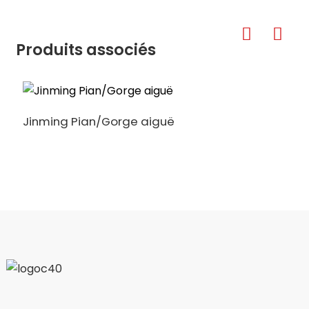
Produits associés
Jinming Pian/Gorge aiguë
S