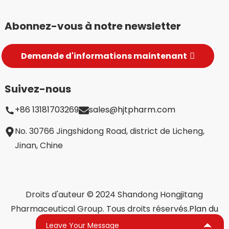
Abonnez-vous à notre newsletter
Demande d'informations maintenant
Suivez-nous
+86 13181703269
sales@hjtpharm.com
No. 30766 Jingshidong Road, district de Licheng,
Jinan, Chine
Droits d'auteur © 2024 Shandong Hongjitang
Pharmaceutical Group. Tous droits réservés.
Plan du
site,
BLOG DE PREMIER PLAN
Leave Your Message