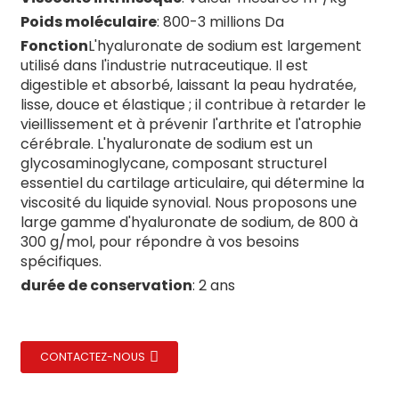
Poids moléculaire
: 800-3 millions Da
Fonction
L'hyaluronate de sodium est largement
utilisé dans l'industrie nutraceutique. Il est
digestible et absorbé, laissant la peau hydratée,
lisse, douce et élastique ; il contribue à retarder le
te/Montmorillonite
vieillissement et à prévenir l'arthrite et l'atrophie
cérébrale. L'hyaluronate de sodium est un
glycosaminoglycane, composant structurel
essentiel du cartilage articulaire, qui détermine la
viscosité du liquide synovial. Nous proposons une
large gamme d'hyaluronate de sodium, de 800 à
300 g/mol, pour répondre à vos besoins
spécifiques.
durée de conservation
: 2 ans
CONTACTEZ-NOUS