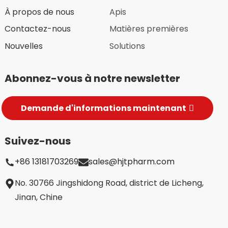
À propos de nous
Apis
Contactez-nous
Matières premières
Nouvelles
Solutions
Abonnez-vous à notre newsletter
Demande d'informations maintenant
Suivez-nous
+86 13181703269
sales@hjtpharm.com
te/Montmorillonite
No. 30766 Jingshidong Road, district de Licheng,
Jinan, Chine