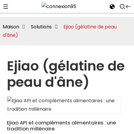
Maison
Solutions
Ejiao (gélatine de peau
d'âne)
Ejiao (gélatine de
peau d'âne)
i
Ejiao API et compléments alimentaires : une
tradition millénaire