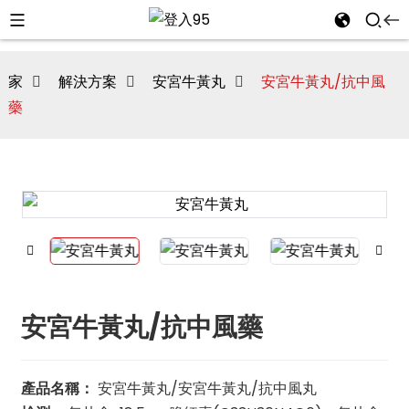
家
解決方案
安宮牛黃丸
安宮牛黃丸/抗中風
藥
安宮牛黃丸/抗中風藥
i
產品名稱：
安宮牛黃丸/安宮牛黃丸/抗中風丸