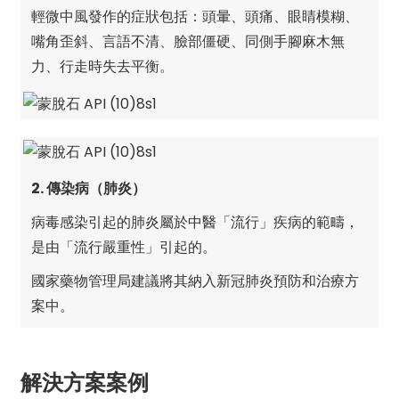
輕微中風發作的症狀包括：頭暈、頭痛、眼睛模糊、
嘴角歪斜、言語不清、臉部僵硬、同側手腳麻木無
力、行走時失去平衡。
2. 傳染病（肺炎）
病毒感染引起的肺炎屬於中醫「流行」疾病的範疇，
是由「流行嚴重性」引起的。
國家藥物管理局建議將其納入新冠肺炎預防和治療方
案中。
解決方案案例