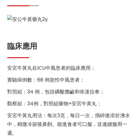
臨床應用
安宮牛黃丸在ICU中風患者的臨床應用；
實驗病例數：68 例急性中風患者；
對照組：34 例，包括磷酸膽鹼和依達拉奉；
觀察組：34例，對照組藥物+安宮牛黃丸；
安宮牛黃丸用法：每次3克，每日一次，搗碎後溶於沸水
中，稍微冷卻後鼻飼。能進食者可口服，並連續服用一
週。