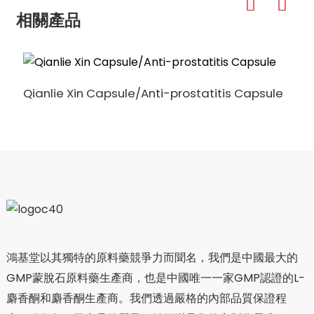
相關產品
Qianlie Xin Capsule/Anti-prostatitis Capsule
鴻基堂以其獨特的原料藥競爭力而聞名，我們是中國最大的
GMP蒙脫石原料藥生產商，也是中國唯一一家GMP認證的L-
麝香酮和麝香酮生產商。我們透過嚴格的內部品質保證程