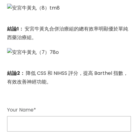
結論1：
安宮牛黃丸合併治療組的總有效率明顯優於單純
西藥治療組。
結論2：
降低 CSS 和 NIHSS 評分，提高 Barthel 指數，
有效改善神經功能。
Your Name*