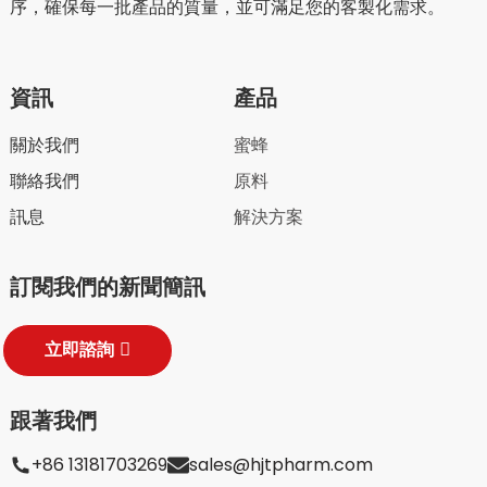
序，確保每一批產品的質量，並可滿足您的客製化需求。
資訊
產品
關於我們
蜜蜂
聯絡我們
原料
訊息
解決方案
訂閱我們的新聞簡訊
立即諮詢
跟著我們
+86 13181703269
sales@hjtpharm.com