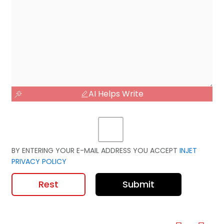
AI Helps Write
BY ENTERING YOUR E-MAIL ADDRESS YOU ACCEPT
INJET
PRIVACY POLICY
Rest
Submit