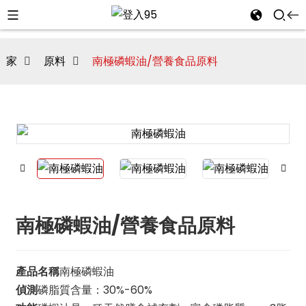
家
原料
南極磷蝦油/營養食品原料
南極磷蝦油/營養食品原料
i
產品名稱
南極磷蝦油
偵測
磷脂質含量：30%-60%