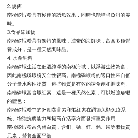
2. 誘餌
南極磷蝦粉具有極佳的誘魚效果，同時也能增強魚餌的美
味。
3.食品添加物
南極磷蝦粉具有獨特的風味，濃鬱的海鮮味，富含多種營
養成分，是一種天然調味品。
4. 水產飼料
南極磷蝦生活在低溫純淨的南極海域，以浮游生物為食，
因此南極磷蝦粉安全性很高。南極磷蝦粉的適口性來自低
分子量水溶性物質，這些物質是有效的誘食劑和調味劑。
南極磷蝦富含蝦紅素，這是一種天然色素，可以增強魚蝦
的體色；
南極磷蝦粉中的β-胡蘿蔔素和蝦紅素在調節魚類免疫系
統、增強抗病能力和提高存活率方面發揮重要作用；
南極磷蝦粉富含蛋白質，含銅、硒、鋅、鈣、磷等礦物質
元素，營養全面平衡。