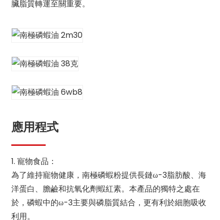
臟脂質轉運至關重要。
應用程式
1. 寵物食品：
為了維持寵物健康，南極磷蝦粉提供長鏈ω-3脂肪酸、海
洋蛋白、膽鹼和抗氧化劑蝦紅素。本產品的獨特之處在
於，磷蝦中的ω-3主要與磷脂質結合，更有利於細胞吸收
利用。