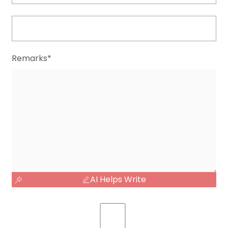
Remarks*
AI Helps Write