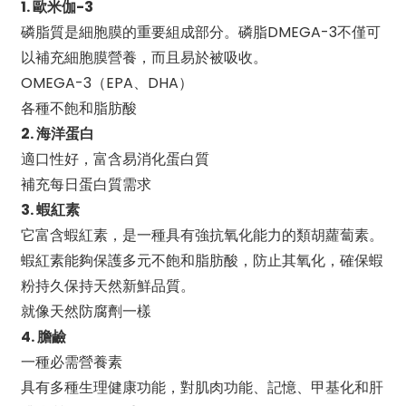
1. 歐米伽-3
磷脂質是細胞膜的重要組成部分。磷脂DMEGA-3不僅可
以補充細胞膜營養，而且易於被吸收。
OMEGA-3（EPA、DHA）
各種不飽和脂肪酸
2. 海洋蛋白
適口性好，富含易消化蛋白質
補充每日蛋白質需求
3. 蝦紅素
它富含蝦紅素，是一種具有強抗氧化能力的類胡蘿蔔素。
蝦紅素能夠保護多元不飽和脂肪酸，防止其氧化，確保蝦
粉持久保持天然新鮮品質。
就像天然防腐劑一樣
4. 膽鹼
一種必需營養素
具有多種生理健康功能，對肌肉功能、記憶、甲基化和肝