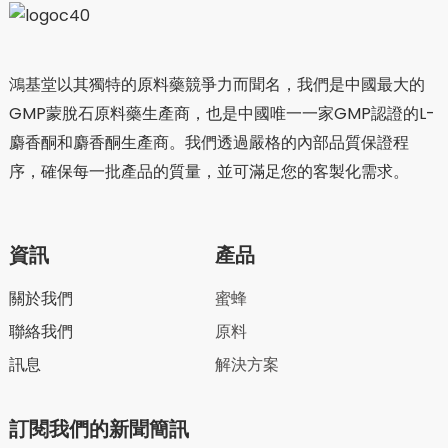
鴻基堂以其獨特的原料藥競爭力而聞名，我們是中國最大的
GMP蒙脫石原料藥生產商，也是中國唯一一家GMP認證的L-
麝香酮和麝香酮生產商。我們透過嚴格的內部品質保證程
序，確保每一批產品的質量，並可滿足您的客製化需求。
資訊
產品
關於我們
蜜蜂
聯絡我們
原料
訊息
解決方案
訂閱我們的新聞簡訊