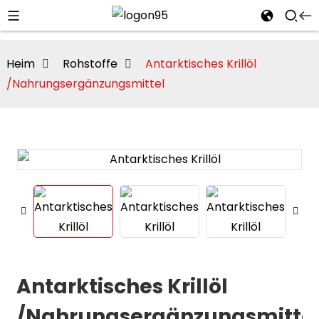
Heim
Rohstoffe
Antarktisches Krillöl
/Nahrungsergänzungsmittel
i
Antarktisches Krillöl
/Nahrungsergänzungsmitte