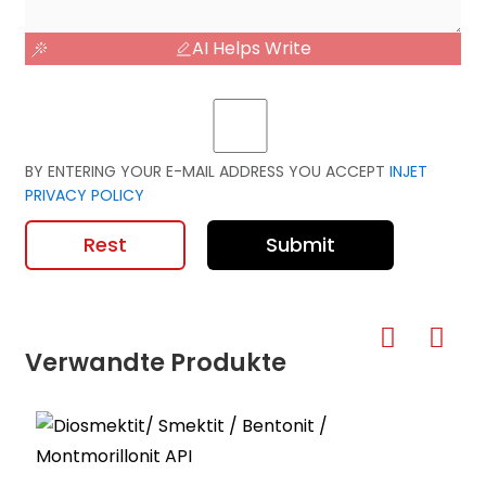
AI Helps Write
BY ENTERING YOUR E-MAIL ADDRESS YOU ACCEPT
INJET
PRIVACY POLICY
Rest
Submit
Verwandte Produkte
X