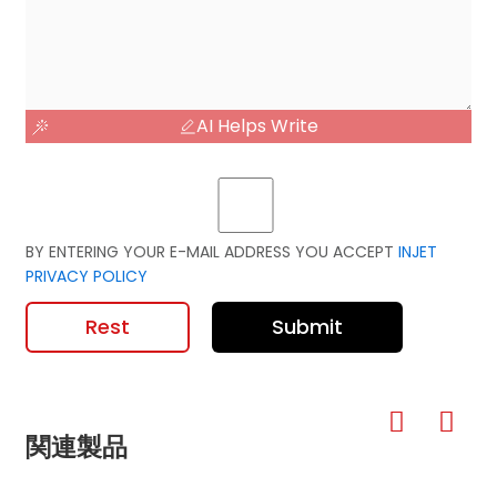
AI Helps Write
BY ENTERING YOUR E-MAIL ADDRESS YOU ACCEPT
INJET
PRIVACY POLICY
Rest
Submit
関連製品