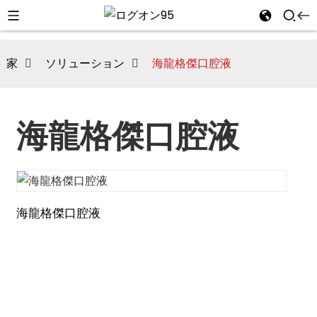
家
ソリューション
海龍格傑口腔液
海龍格傑口腔液
海龍格傑口腔液
i