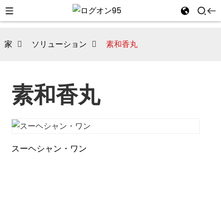
家
ソリューション
素和香丸
素和香丸
スーヘシャン・ワン
i