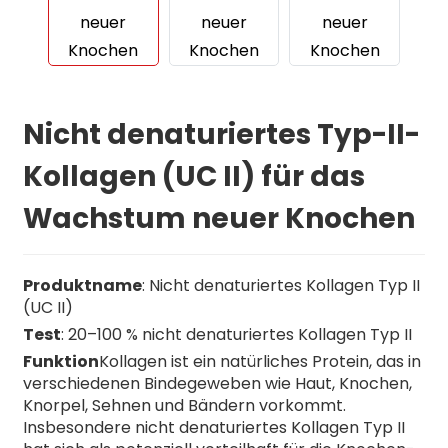
Nicht denaturiertes Typ-II-
Kollagen (UC II) für das
Wachstum neuer Knochen
Produktname
: Nicht denaturiertes Kollagen Typ II
(UC II)
Test
: 20–100 % nicht denaturiertes Kollagen Typ II
Funktion
Kollagen ist ein natürliches Protein, das in
verschiedenen Bindegeweben wie Haut, Knochen,
Knorpel, Sehnen und Bändern vorkommt.
Insbesondere nicht denaturiertes Kollagen Typ II
n