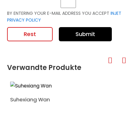
BY ENTERING YOUR E-MAIL ADDRESS YOU ACCEPT
INJET
PRIVACY POLICY
Rest
Submit
Verwandte Produkte
Suhexiang Wan
l
A