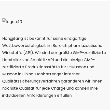
Hongjitang ist bekannt für seine einzigartige
Wettbewerbsfähigkeit im Bereich pharmazeutischer
Wirkstoffe (API). Wir sind der größte GMP-zertifizierte
Hersteller von Smektit-API und die einzige GMP-
zertifizierte Produktionsstätte für L-Muscon und
Muscon in China. Dank strenger interner
Qualitätssicherungsverfahren garantieren wir Ihnen
höchste Qualität für jede Charge und können Ihre
individuellen Anforderungen erfüllen.