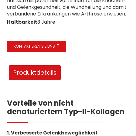
hat sich als potenziell vorteilhaft für die Knochen-
und Gelenkgesundheit, die Wundheilung und damit
verbundene Erkrankungen wie Arthrose erwiesen.
Haltbarkeit
3 Jahre
KONTAKTIEREN SIE UNS
Produktdetails
Vorteile von nicht
denaturiertem Typ-II-Kollagen
1. Verbesserte Gelenkbeweglichkeit