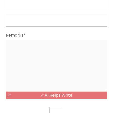
Remarks*
AI Helps Write