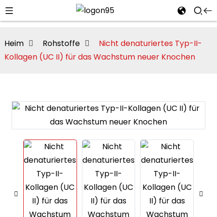
Heim
Rohstoffe
Nicht denaturiertes Typ-II-
Kollagen (UC II) für das Wachstum neuer Knochen
i