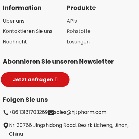
Information
Produkte
Über uns
APIs
Kontaktieren Sie uns
Rohstoffe
Nachricht
Lösungen
Abonnieren Sie unseren Newsletter
Jetzt anfragen
Folgen Sie uns
+86 13181703269
sales@hjtpharm.com
Nr. 30766 Jingshidong Road, Bezirk Licheng, Jinan,
China