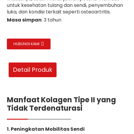
untuk kesehatan tulang dan sendi, penyembuhan
luka, dan kondisi terkait seperti osteoartritis.
Masa simpan
: 3 tahun
HUBUNGI KAMI
Detail Produk
Manfaat Kolagen Tipe II yang
Tidak Terdenaturasi
1. Peningkatan Mobilitas Sendi