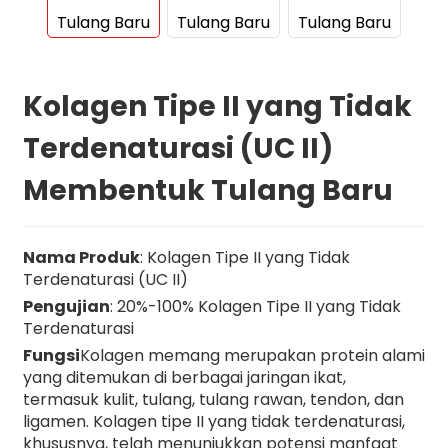
Kolagen Tipe II yang Tidak
Terdenaturasi (UC II)
Membentuk Tulang Baru
Nama Produk
: Kolagen Tipe II yang Tidak
Terdenaturasi (UC II)
Pengujian
: 20%-100% Kolagen Tipe II yang Tidak
Terdenaturasi
Fungsi
Kolagen memang merupakan protein alami
yang ditemukan di berbagai jaringan ikat,
termasuk kulit, tulang, tulang rawan, tendon, dan
ligamen. Kolagen tipe II yang tidak terdenaturasi,
n
khususnya, telah menunjukkan potensi manfaat