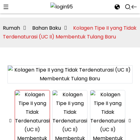
Rumah
Bahan Baku
Kolagen Tipe II yang Tidak
Terdenaturasi (UC II) Membentuk Tulang Baru
i