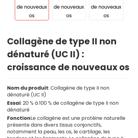
Collagène de type II non
dénaturé (UC II) :
croissance de nouveaux os
Nom du produit
: Collagène de type II non
dénaturé (UC II)
Essai
: 20 % à 100 % de collagène de type II non
dénaturé
Fonction
Le collagène est une protéine naturelle
présente dans divers tissus conjonctifs,
notamment la peau, les os, le cartilage, les
n