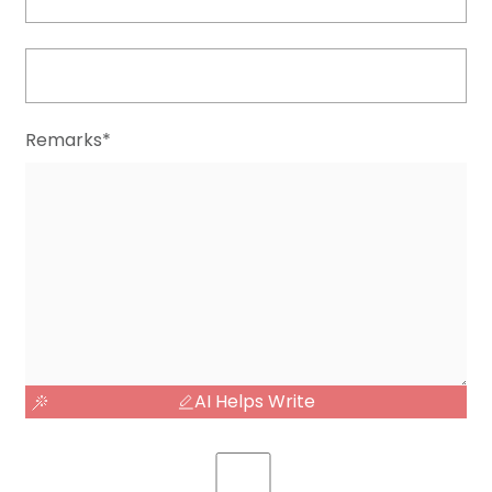
Remarks*
AI Helps Write