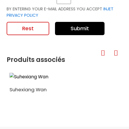
BY ENTERING YOUR E-MAIL ADDRESS YOU ACCEPT
INJET
PRIVACY POLICY
Rest
Submit
Produits associés
Suhexiang Wan
A
t