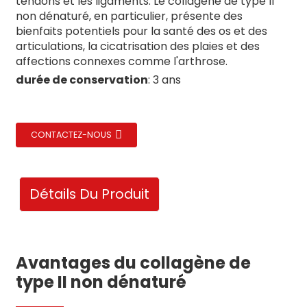
tendons et les ligaments. Le collagène de type II
non dénaturé, en particulier, présente des
bienfaits potentiels pour la santé des os et des
articulations, la cicatrisation des plaies et des
affections connexes comme l'arthrose.
durée de conservation
: 3 ans
te/Montmorillonite
CONTACTEZ-NOUS
Détails Du Produit
Avantages du collagène de
type II non dénaturé