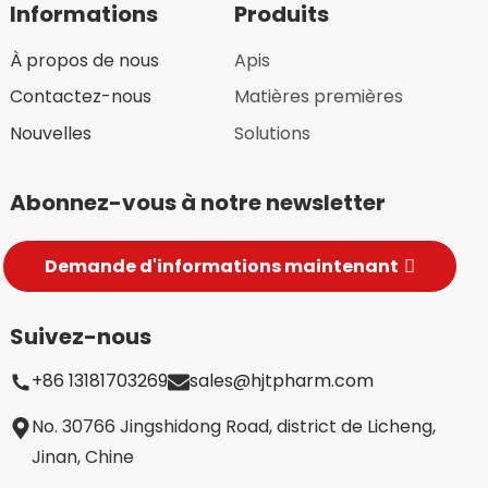
Informations
Produits
À propos de nous
Apis
Contactez-nous
Matières premières
Nouvelles
Solutions
Abonnez-vous à notre newsletter
Demande d'informations maintenant
Suivez-nous
+86 13181703269
sales@hjtpharm.com
No. 30766 Jingshidong Road, district de Licheng,
Jinan, Chine