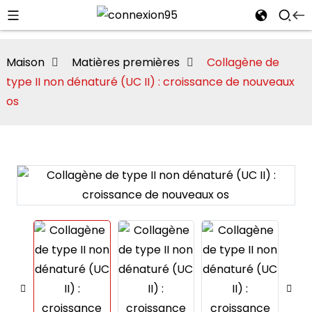
Maison
Matières premières
Collagène de
type II non dénaturé (UC II) : croissance de nouveaux
os
i