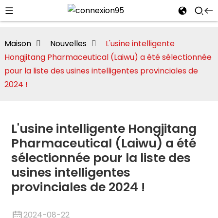
Maison
Nouvelles
L'usine intelligente
Hongjitang Pharmaceutical (Laiwu) a été sélectionnée
pour la liste des usines intelligentes provinciales de
2024 !
te/Montmorillonite
L'usine intelligente Hongjitang
Pharmaceutical (Laiwu) a été
sélectionnée pour la liste des
usines intelligentes
i
provinciales de 2024 !
2024-08-22