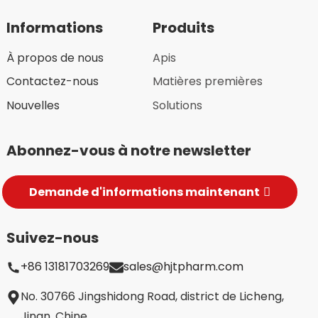
Informations
Produits
À propos de nous
Apis
Contactez-nous
Matières premières
Nouvelles
Solutions
Abonnez-vous à notre newsletter
Demande d'informations maintenant
Suivez-nous
+86 13181703269
sales@hjtpharm.com
No. 30766 Jingshidong Road, district de Licheng,
Jinan, Chine