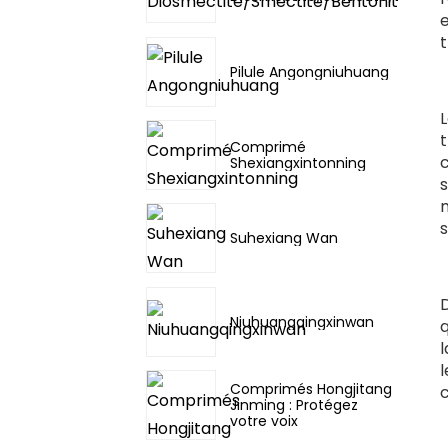
Pilule Angongniuhuang
Comprimé
c
Shexiangxintonning
m
s
Suhexiang Wan
Niuhuangqingxinwan
q
Comprimés Hongjitang
Jinming : Protégez
votre voix