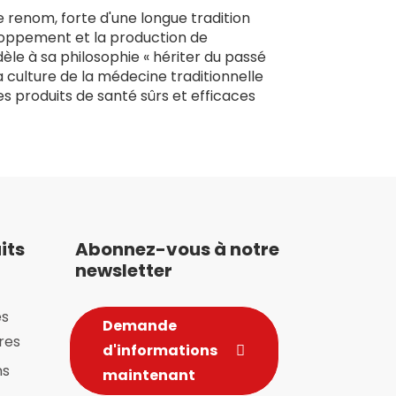
 renom, forte d'une longue tradition
loppement et la production de
èle à sa philosophie « hériter du passé
a culture de la médecine traditionnelle
s produits de santé sûrs et efficaces
its
Abonnez-vous à notre
newsletter
es
Demande
res
d'informations
ns
maintenant