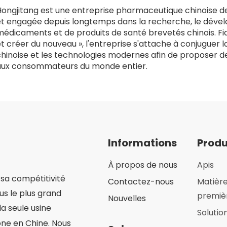
Hongjitang est une entreprise pharmaceutique chinoise de
et engagée depuis longtemps dans la recherche, le déve
édicaments et de produits de santé brevetés chinois. Fid
t créer du nouveau », l'entreprise s'attache à conjuguer l
hinoise et les technologies modernes afin de proposer de
aux consommateurs du monde entier.
Informations
Produ
À propos de nous
Apis
sa compétitivité
Contactez-nous
Matièr
ous le plus grand
premiè
Nouvelles
la seule usine
Solutio
ne en Chine. Nous