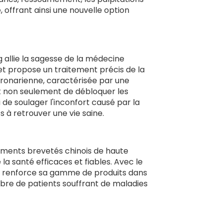
offrant ainsi une nouvelle option
allie la sagesse de la médecine
et propose un traitement précis de la
coronarienne, caractérisée par une
t non seulement de débloquer les
i de soulager l'inconfort causé par la
ts à retrouver une vie saine.
caments brevetés chinois de haute
e la santé efficaces et fiables. Avec le
g renforce sa gamme de produits dans
bre de patients souffrant de maladies