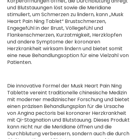
Körperöffnungen öffnet, die Durchblutung anregt
und Blutstauungen löst sowie die Meridiane
stimuliert, um Schmerzen zu lindern, kann „Musk
Heart Pain Ning Tablet“ Brustschmerzen,
Engegefühl in der Brust, Völlegefühl und
Flankenschmerzen, Kurzatmigkeit, Herzklopfen
und andere Symptome der koronaren
Herzkrankheit wirksam lindern und bietet somit
eine neue Behandlungsoption für eine Vielzahl von
Patienten.
Die innovative Formel der Musk Heart Pain Ning
Tablette vereint traditionelle chinesische Medizin
mit moderner medizinischer Forschung und bietet
einen präzisen Behandlungsplan für die Ursache
von Angina pectoris bei koronarer Herzkrankheit
mit Qi-Stagnation und Blutstauung. Dieses Produkt
kann nicht nur die Meridiane öffnen und die
Durchblutung verbessern, sondern auch die durch
n