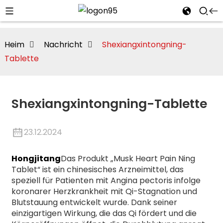
Heim
Nachricht
Shexiangxintongning-
Tablette
Shexiangxintongning-Tablette
23.12.2024
Hongjitang
Das Produkt „Musk Heart Pain Ning
Tablet“ ist ein chinesisches Arzneimittel, das
speziell für Patienten mit Angina pectoris infolge
i
koronarer Herzkrankheit mit Qi-Stagnation und
Blutstauung entwickelt wurde. Dank seiner
einzigartigen Wirkung, die das Qi fördert und die