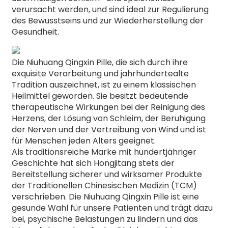
verursacht werden, und sind ideal zur Regulierung
des Bewusstseins und zur Wiederherstellung der
Gesundheit.
Die Niuhuang Qingxin Pille, die sich durch ihre
exquisite Verarbeitung und jahrhundertealte
Tradition auszeichnet, ist zu einem klassischen
Heilmittel geworden. Sie besitzt bedeutende
therapeutische Wirkungen bei der Reinigung des
Herzens, der Lösung von Schleim, der Beruhigung
der Nerven und der Vertreibung von Wind und ist
für Menschen jeden Alters geeignet.
Als traditionsreiche Marke mit hundertjähriger
Geschichte hat sich Hongjitang stets der
Bereitstellung sicherer und wirksamer Produkte
der Traditionellen Chinesischen Medizin (TCM)
verschrieben. Die Niuhuang Qingxin Pille ist eine
gesunde Wahl für unsere Patienten und trägt dazu
bei, psychische Belastungen zu lindern und das
n