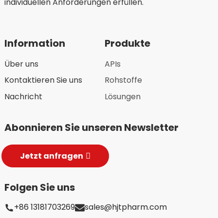
individuellen Anforderungen erfüllen.
Information
Produkte
Über uns
APIs
Kontaktieren Sie uns
Rohstoffe
Nachricht
Lösungen
Abonnieren Sie unseren Newsletter
Jetzt anfragen
Folgen Sie uns
+86 13181703269
sales@hjtpharm.com