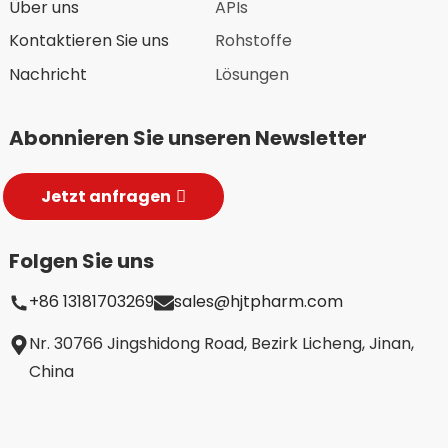
Über uns
APIs
Kontaktieren Sie uns
Rohstoffe
Nachricht
Lösungen
Abonnieren Sie unseren Newsletter
Jetzt anfragen
Folgen Sie uns
+86 13181703269
sales@hjtpharm.com
Nr. 30766 Jingshidong Road, Bezirk Licheng, Jinan,
China