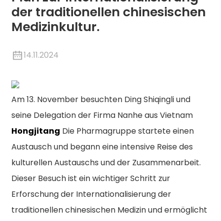
der traditionellen chinesischen
Medizinkultur.
14.11.2024
Am 13. November besuchten Ding Shiqingli und
seine Delegation der Firma Nanhe aus Vietnam
Hongjitang
Die Pharmagruppe startete einen
Austausch und begann eine intensive Reise des
kulturellen Austauschs und der Zusammenarbeit.
Dieser Besuch ist ein wichtiger Schritt zur
Erforschung der Internationalisierung der
traditionellen chinesischen Medizin und ermöglicht
n