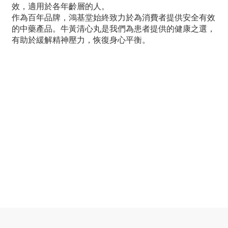
效，適用於各年齡層的人。
作為百年品牌，鴻基堂始終致力於為消費者提供安全有效
的中藥產品。牛黃清心丸是我們為患者提供的健康之選，
有助於緩解精神壓力，恢復身心平衡。
n