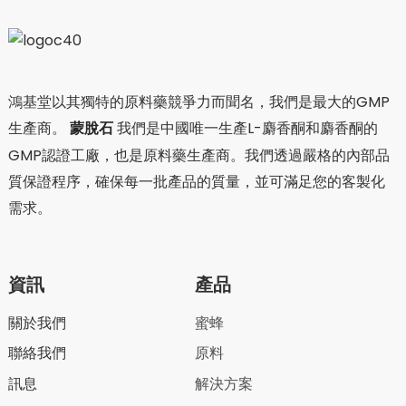
鴻基堂以其獨特的原料藥競爭力而聞名，我們是最大的GMP
生產商。
蒙脫石
我們是中國唯一生產L-麝香酮和麝香酮的
GMP認證工廠，也是原料藥生產商。我們透過嚴格的內部品
質保證程序，確保每一批產品的質量，並可滿足您的客製化
需求。
資訊
產品
關於我們
蜜蜂
聯絡我們
原料
訊息
解決方案