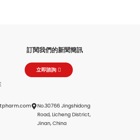
訂閱我們的新聞簡訊
立即諮詢
案
jtpharm.com
No.30766 Jingshidong
Road, Licheng District,
Jinan, China