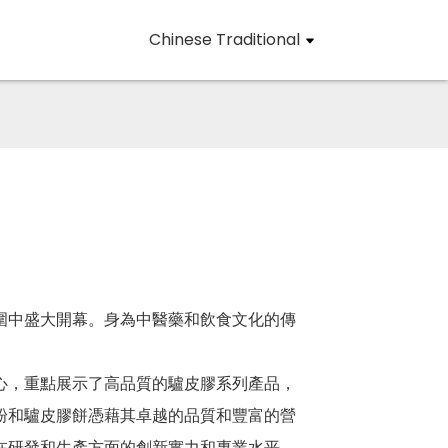
Chinese Traditional
的氛圍中盛大開幕。身為中醫藥和飲食文化的傳
心，重點展示了高品質的驢皮膠系列產品，
粉和驢皮膠餅憑藉其卓越的品質和豐富的營
在研發和生產方面的創新實力和專業水平，