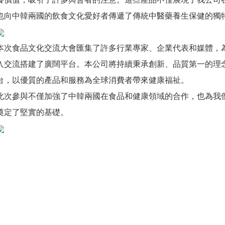
也向中韓兩國的飲食文化愛好者傳遞了傳統中醫藥養生保健的獨
本次食品文化交流大會匯集了許多行業專家、企業代表和媒體，
入交流搭建了廣闊平台。本公司將持續秉承創新、品質第一的理
台，以優質的產品和服務為全球消費者帶來健康福祉。
此次參與不僅加強了中韓兩國在食品和健康領域的合作，也為我
奠定了堅實的基礎。