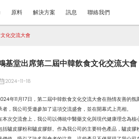
蜂
原料
解決方案
訊息
聯絡我們
食文化交流大會
鴻基堂出席第二屆中韓飲食文化交流大會
2024-11-18
2024年11月17日，第二屆中韓飲食文化交流大會在熱情友善
承者，我公司受邀參加了這項交流盛會，並在開幕式上亮相。
在本次交流會上，我公司以傳統中醫藥文化與現代健康理念為核
包括驢皮膠粉和驢皮膠餅。作為我公司的主要特色產品，驢皮膠
養價值，吸引了許多與會者的注意。這些產品不僅展現了我公司