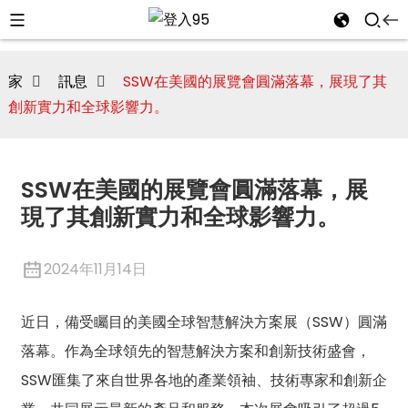
家
訊息
SSW在美國的展覽會圓滿落幕，展現了其
創新實力和全球影響力。
SSW在美國的展覽會圓滿落幕，展
現了其創新實力和全球影響力。
2024年11月14日
近日，備受矚目的美國全球智慧解決方案展（SSW）圓滿
i
落幕。作為全球領先的智慧解決方案和創新技術盛會，
SSW匯集了來自世界各地的產業領袖、技術專家和創新企