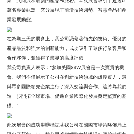
業，共同展示最新的產品和服務。本次展會吸引了超過5
萬名專業觀眾，充分展現了前沿技術趨勢、智慧產品和產
業發展動態。
在為期三天的展會上，我公司憑藉著領先的技術、優良的
產品品質和強大的創新能力，成功吸引了眾多行業客戶和
合作夥伴，並獲得了業界的高度評價。
我公司負責人表示：“參加美國SSW展會是一次寶貴的機
會。我們不僅展示了公司在創新技術領域的雄厚實力，還
與眾多國際領先企業進行了深入交流與合作。這將為我們
進一步開拓全球市場、促進企業國際化發展奠定堅實的基
礎。”
此次展會的成功舉辦標誌著我公司在國際市場策略佈局上
n