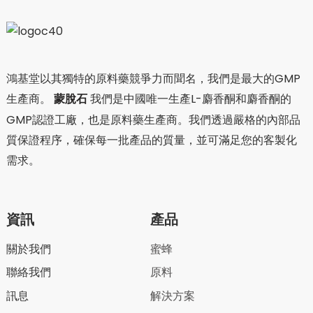
鴻基堂以其獨特的原料藥競爭力而聞名，我們是最大的GMP
生產商。
蒙脫石
我們是中國唯一生產L-麝香酮和麝香酮的
GMP認證工廠，也是原料藥生產商。我們透過嚴格的內部品
質保證程序，確保每一批產品的質量，並可滿足您的客製化
需求。
資訊
產品
關於我們
蜜蜂
聯絡我們
原料
訊息
解決方案