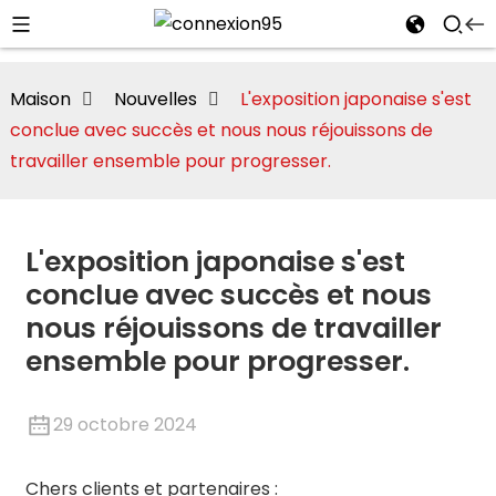
Maison
Nouvelles
L'exposition japonaise s'est
conclue avec succès et nous nous réjouissons de
travailler ensemble pour progresser.
L'exposition japonaise s'est
te/Montmorillonite
conclue avec succès et nous
nous réjouissons de travailler
ensemble pour progresser.
i
29 octobre 2024
Chers clients et partenaires :