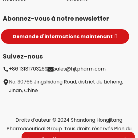
Abonnez-vous à notre newsletter
Demande d'informations maintenant
Suivez-nous
+86 13181703269
sales@hjtpharm.com
No. 30766 Jingshidong Road, district de Licheng,
Jinan, Chine
Droits d'auteur © 2024 Shandong Hongjitang
Pharmaceutical Group. Tous droits réservés.
Plan du
site,
BLOG DE PREMIER PLAN