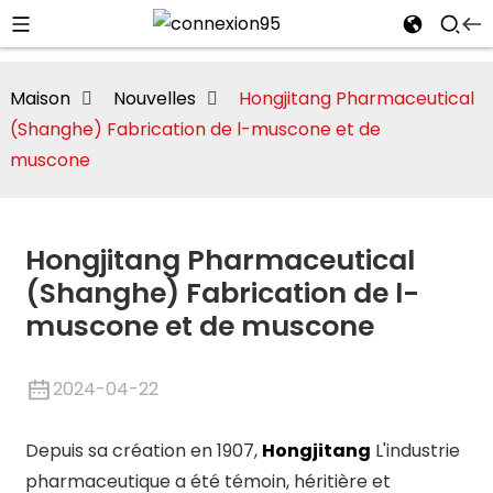
Maison
Nouvelles
Hongjitang Pharmaceutical
(Shanghe) Fabrication de l-muscone et de
muscone
Hongjitang Pharmaceutical
te/Montmorillonite
(Shanghe) Fabrication de l-
muscone et de muscone
2024-04-22
i
Depuis sa création en 1907,
Hongjitang
L'industrie
pharmaceutique a été témoin, héritière et