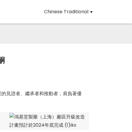
Chinese Traditional
酮
業的見證者、繼承者和推動者，肩負著優