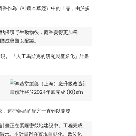
麝香作為《神農本草經》中的上品，由於多
點保護野生動物後，麝香變得更加稀
國成藥難以配製。
現。 「人工馬斯克的研究與產業化」計畫
了
缺，這些藥品的配方一直難以開發。
計畫正在緊鑼密鼓地建設中。工程完成
3億元。本計畫旨在實現自動化、數位化