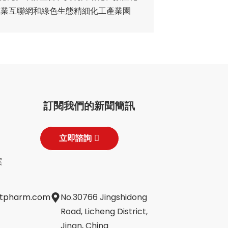
工業互聯網和綠色生態精細化工產業園
訂閱我們的新聞簡訊
立即諮詢
案
jtpharm.com
No.30766 Jingshidong
Road, Licheng District,
Jinan, China