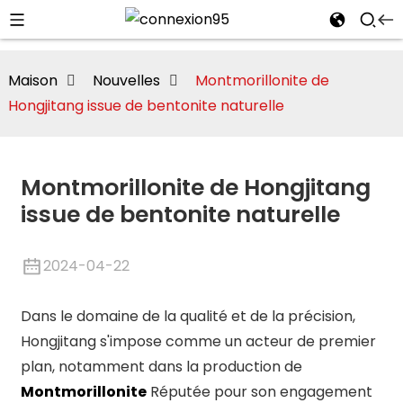
Maison
Nouvelles
Montmorillonite de
Hongjitang issue de bentonite naturelle
Montmorillonite de Hongjitang
issue de bentonite naturelle
te/Montmorillonite
2024-04-22
Dans le domaine de la qualité et de la précision,
i
Hongjitang s'impose comme un acteur de premier
plan, notamment dans la production de
Montmorillonite
Réputée pour son engagement