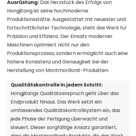
Ausrüstung:
Das Herzstück des Erfolgs von
Hongjitang ist seine hochmoderne
Produktionsstätte. Ausgestattet mit neuester und
fortschrittlichster Technologie, steht das Werk für
Präzision und Effizienz. Der Einsatz moderner
Maschinen optimiert nicht nur den
Produktionsprozess, sondern ermöglicht auch eine
höhere Konsistenz und Genauigkeit bei der
Herstellung von Montmorillonit-Produkten.
Qualitätskontrolle in jedem Schritt:
Hongjitangs Qualitätsanspruch geht über das
Endprodukt hinaus. Das Werk setzt ein
umfassendes Qualitätskontrollsystem ein, das
jede Phase der Fertigung überwacht und
steuert. Dieser sorgfältige Ansatz garantiert,
dass die Montmorillonit-Produkte, die das Werk