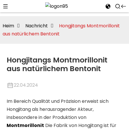
Heim
Nachricht
Hongjitangs Montmorillonit
aus natürlichem Bentonit
Hongjitangs Montmorillonit
aus natürlichem Bentonit
22.04.2024
Im Bereich Qualität und Präzision erweist sich
i
Hongjitang als herausragender Akteur,
insbesondere in der Produktion von
Montmorillonit
Die Fabrik von Hongjitang ist für